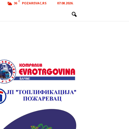
C
POZAREVAC,RS
07.08.2026.
36