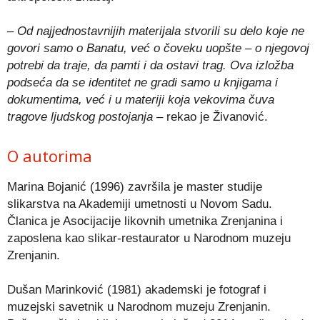
– Od najjednostavnijih materijala stvorili su delo koje ne
govori samo o Banatu, već o čoveku uopšte – o njegovoj
potrebi da traje, da pamti i da ostavi trag. Ova izložba
podseća da se identitet ne gradi samo u knjigama i
dokumentima, već i u materiji koja vekovima čuva
tragove ljudskog postojanja –
rekao je Živanović.
O autorima
Marina Bojanić (1996) završila je master studije
slikarstva na Akademiji umetnosti u Novom Sadu.
Članica je Asocijacije likovnih umetnika Zrenjanina i
zaposlena kao slikar-restaurator u Narodnom muzeju
Zrenjanin.
Dušan Marinković (1981) akademski je fotograf i
muzejski savetnik u Narodnom muzeju Zrenjanin.