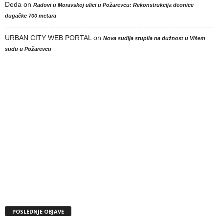
Deda
on
Radovi u Moravskoj ulici u Požarevcu: Rekonstrukcija deonice
dugačke 700 metara
URBAN CITY WEB PORTAL
on
Nova sudija stupila na dužnost u Višem
sudu u Požarevcu
POSLEDNJE OBJAVE