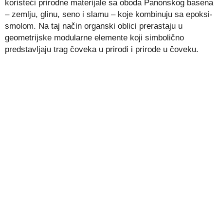
koristeći prirodne materijale sa oboda Panonskog basena
– zemlju, glinu, seno i slamu – koje kombinuju sa epoksi-
smolom. Na taj način organski oblici prerastaju u
geometrijske modularne elemente koji simbolično
predstavljaju trag čoveka u prirodi i prirode u čoveku.