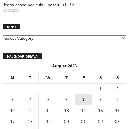
Jedna osoba poginula u požaru u Lučici
06/08/2026
MENI
MENI
KALENDAR OBJAVA
August 2026
M
T
W
T
F
S
S
1
2
3
4
5
6
7
8
9
10
11
12
13
14
15
16
17
18
19
20
21
22
23