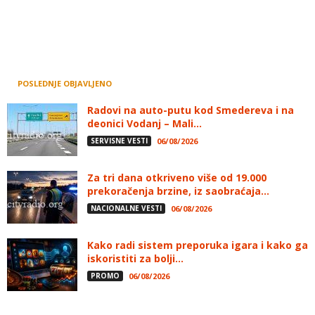
POSLEDNJE OBJAVLJENO
Radovi na auto-putu kod Smedereva i na
deonici Vodanj – Mali...
SERVISNE VESTI
06/08/2026
Za tri dana otkriveno više od 19.000
prekoračenja brzine, iz saobraćaja...
NACIONALNE VESTI
06/08/2026
Kako radi sistem preporuka igara i kako ga
iskoristiti za bolji...
PROMO
06/08/2026