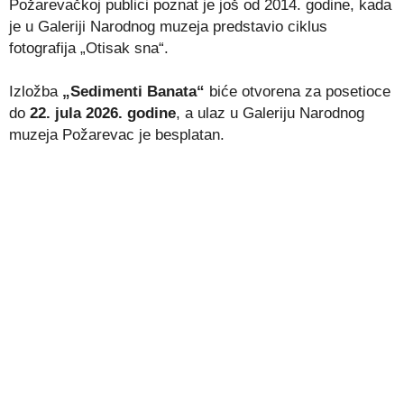
Požarevačkoj publici poznat je još od 2014. godine, kada
je u Galeriji Narodnog muzeja predstavio ciklus
fotografija „Otisak sna“.
Izložba
„Sedimenti Banata“
biće otvorena za posetioce
do
22. jula 2026. godine
, a ulaz u Galeriju Narodnog
muzeja Požarevac je besplatan.