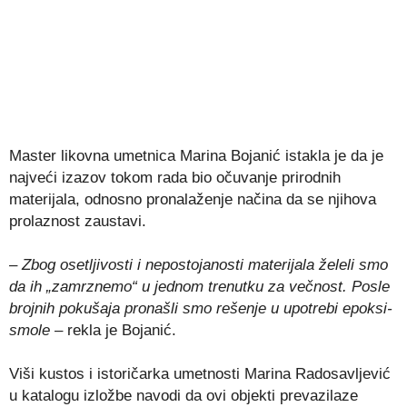
Master likovna umetnica Marina Bojanić istakla je da je
najveći izazov tokom rada bio očuvanje prirodnih
materijala, odnosno pronalaženje načina da se njihova
prolaznost zaustavi.
– Zbog osetljivosti i nepostojanosti materijala želeli smo
da ih „zamrznemo“ u jednom trenutku za večnost. Posle
brojnih pokušaja pronašli smo rešenje u upotrebi epoksi-
smole
– rekla je Bojanić.
Viši kustos i istoričarka umetnosti Marina Radosavljević
u katalogu izložbe navodi da ovi objekti prevazilaze