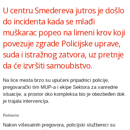
U centru Smedereva jutros je došlo
do incidenta kada se mlađi
muškarac popeo na limeni krov koji
povezuje zgrade Policijske uprave,
suda i istražnog zatvora, uz pretnje
da će izvršiti samoubistvo.
Na lice mesta brzo su upućeni pripadnici policije,
pregovarački tim MUP-a i ekipe Sektora za vanredne
situacije, a prostor oko kompleksa bio je obezbeđen dok
je trajala intervencija.
Reklame
Nakon višesatnih pregovora, policijski službenici su