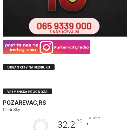
URBAN CITY NA FEJSBUKU
VREMENSKA PROGNOZA
POZAREVAC,RS
Clear Sky
32.2
°
C
32.2
°