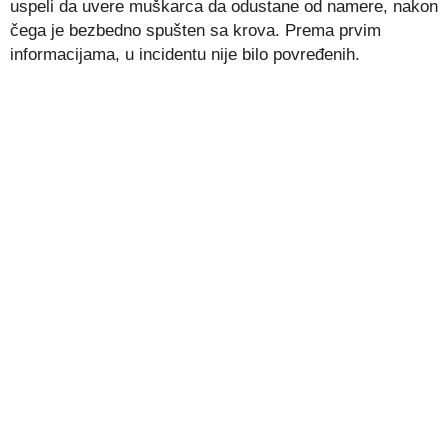
uspeli da uvere muškarca da odustane od namere, nakon
čega je bezbedno spušten sa krova. Prema prvim
informacijama, u incidentu nije bilo povređenih.