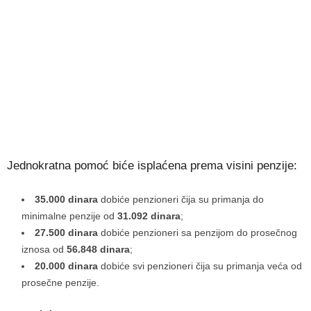
Jednokratna pomoć biće isplaćena prema visini penzije:
35.000 dinara
dobiće penzioneri čija su primanja do
minimalne penzije od
31.092 dinara
;
27.500 dinara
dobiće penzioneri sa penzijom do prosečnog
iznosa od
56.848 dinara
;
20.000 dinara
dobiće svi penzioneri čija su primanja veća od
prosečne penzije.