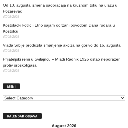
Od 10. avgusta izmena saobraćaja na kružnom toku na ulazu u
Požarevac
07/08/2026
Kostolački kotlić i Etno sajam održani povodom Dana rudara u
Kostolcu
07/08/2026
Vlada Srbije produžila smanjenje akciza na gorivo do 16. avgusta
07/08/2026
Prijateljski remi u Svilajncu – Mladi Radnik 1926 ostao neporažen
protiv srpskoligaša
07/08/2026
MENI
MENI
KALENDAR OBJAVA
August 2026