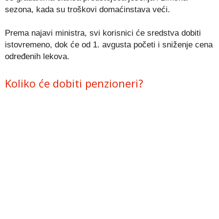
sezona, kada su troškovi domaćinstava veći.
Prema najavi ministra, svi korisnici će sredstva dobiti
istovremeno, dok će od 1. avgusta početi i sniženje cena
određenih lekova.
Koliko će dobiti penzioneri?