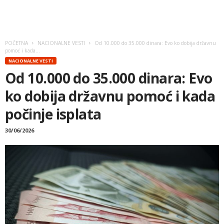
POČETNA
NACIONALNE VESTI
Od 10.000 do 35.000 dinara: Evo ko dobija državnu
pomoć i kada...
NACIONALNE VESTI
Od 10.000 do 35.000 dinara: Evo
ko dobija državnu pomoć i kada
počinje isplata
30/06/2026