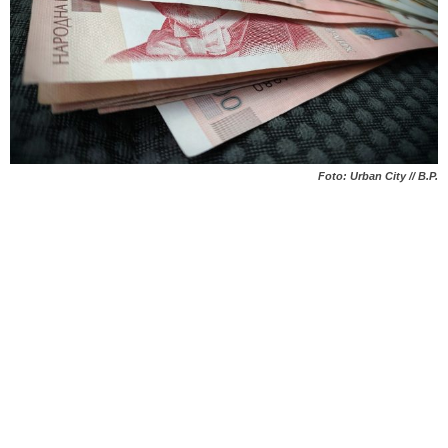
Foto: Urban City // B.P.