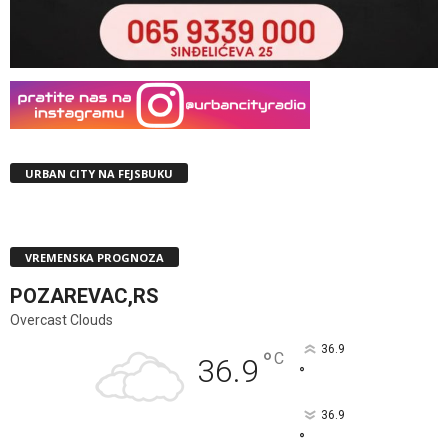
URBAN CITY NA FEJSBUKU
VREMENSKA PROGNOZA
POZAREVAC,RS
Overcast Clouds
36.9
°
C
36.9
°
36.9
°