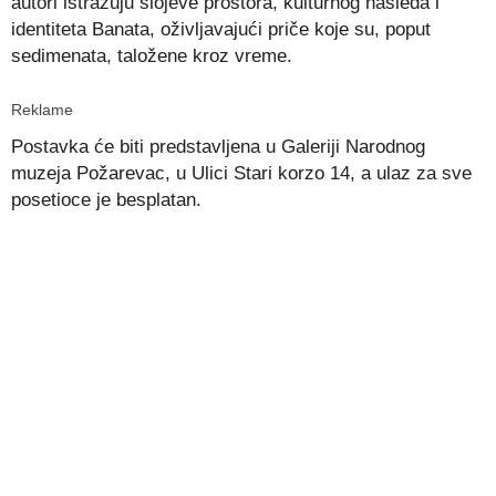
autori istražuju slojeve prostora, kulturnog nasleđa i
identiteta Banata, oživljavajući priče koje su, poput
sedimenata, taložene kroz vreme.
Reklame
Postavka će biti predstavljena u Galeriji Narodnog
muzeja Požarevac, u Ulici Stari korzo 14, a ulaz za sve
posetioce je besplatan.