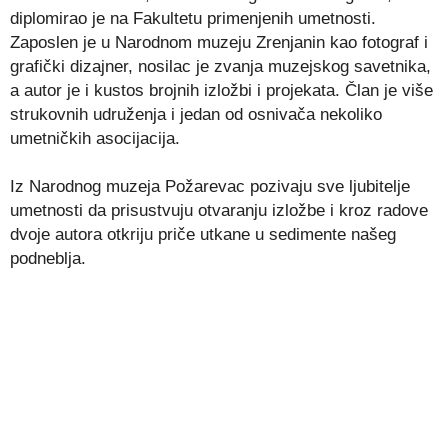
diplomirao je na Fakultetu primenjenih umetnosti.
Zaposlen je u Narodnom muzeju Zrenjanin kao fotograf i
grafički dizajner, nosilac je zvanja muzejskog savetnika,
a autor je i kustos brojnih izložbi i projekata. Član je više
strukovnih udruženja i jedan od osnivača nekoliko
umetničkih asocijacija.
Iz Narodnog muzeja Požarevac pozivaju sve ljubitelje
umetnosti da prisustvuju otvaranju izložbe i kroz radove
dvoje autora otkriju priče utkane u sedimente našeg
podneblja.