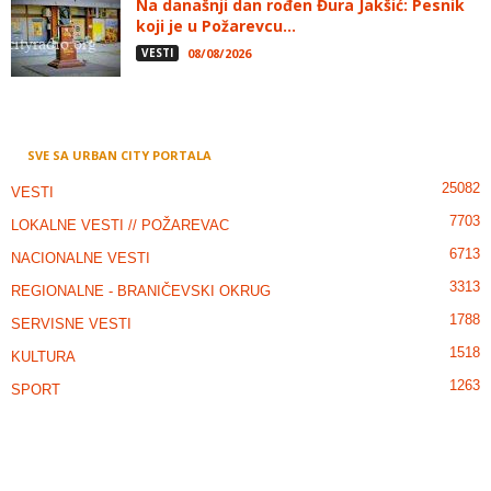
Na današnji dan rođen Đura Jakšić: Pesnik
koji je u Požarevcu...
VESTI
08/08/2026
SVE SA URBAN CITY PORTALA
25082
VESTI
7703
LOKALNE VESTI // POŽAREVAC
6713
NACIONALNE VESTI
3313
REGIONALNE - BRANIČEVSKI OKRUG
1788
SERVISNE VESTI
1518
KULTURA
1263
SPORT