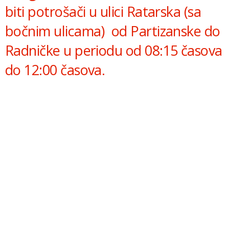
biti potrošači u ulici Ratarska (sa
bočnim ulicama) od Partizanske do
Radničke u periodu od 08:15 časova
do 12:00 časova.