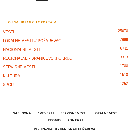
SVE SA URBAN CITY PORTALA
25078
VESTI
7698
LOKALNE VESTI // POŽAREVAC
6711
NACIONALNE VESTI
3313
REGIONALNE - BRANIČEVSKI OKRUG
1788
SERVISNE VESTI
1518
KULTURA
1262
SPORT
NASLOVNA
SVE VESTI
SERVISNE VESTI
LOKALNE VESTI
PROMO
KONTAKT
© 2009-2026, URBAN GRAD POŽAREVAC