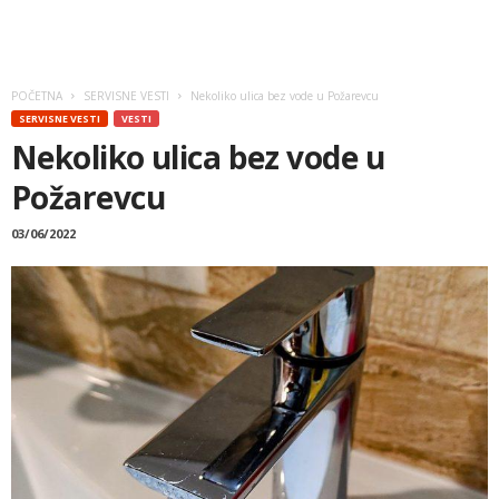
POČETNA
SERVISNE VESTI
Nekoliko ulica bez vode u Požarevcu
SERVISNE VESTI
VESTI
Nekoliko ulica bez vode u
Požarevcu
03/06/2022