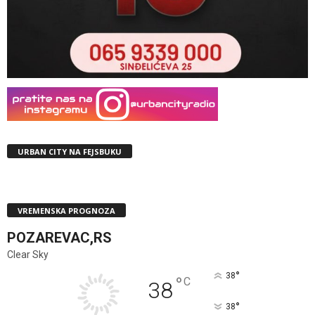
URBAN CITY NA FEJSBUKU
VREMENSKA PROGNOZA
POZAREVAC,RS
Clear Sky
°
38
°
C
38
°
38