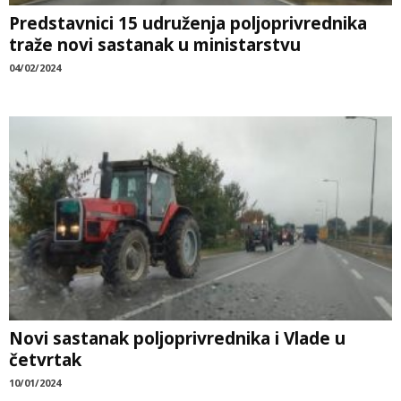
Predstavnici 15 udruženja poljoprivrednika
traže novi sastanak u ministarstvu
04/02/2024
Novi sastanak poljoprivrednika i Vlade u
četvrtak
10/01/2024