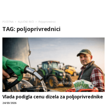
POČETNA
KLJUČNE REČI
Poljoprivrednici
TAG: poljoprivrednici
Vlada podigla cenu dizela za poljoprivrednike
24/03/2026