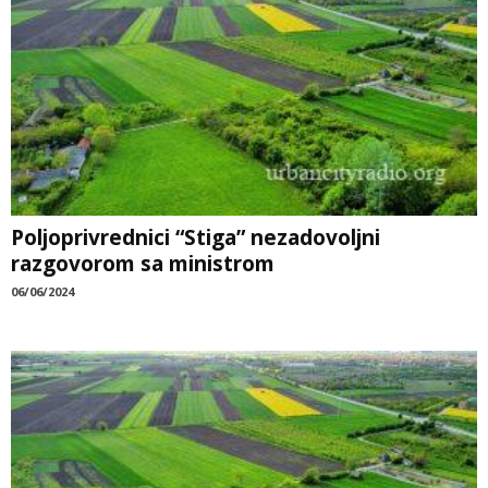
Poljoprivrednici “Stiga” nezadovoljni
razgovorom sa ministrom
06/06/2024