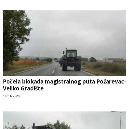
Počela blokada magistralnog puta Požarevac-
Veliko Gradište
15/11/2023