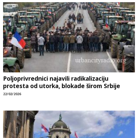
Poljoprivrednici najavili radikalizaciju
protesta od utorka, blokade širom Srbije
22/02/2026