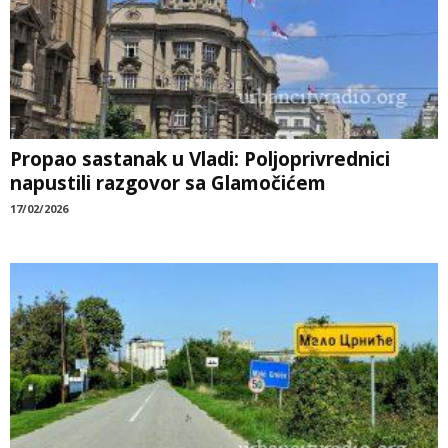
Propao sastanak u Vladi: Poljoprivrednici
napustili razgovor sa Glamočićem
17/02/2026