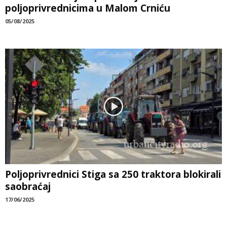
poljoprivrednicima u Malom Crniću
05/08/2025
Poljoprivrednici Stiga sa 250 traktora blokirali
saobraćaj
17/06/2025