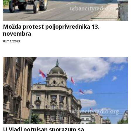
Možda protest poljoprivrednika 13.
novembra
03/11/2023
U Vladi potpisan sporazum sa