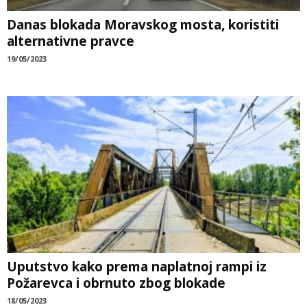
Danas blokada Moravskog mosta, koristiti
alternativne pravce
19/05/2023
Uputstvo kako prema naplatnoj rampi iz
Požarevca i obrnuto zbog blokade
18/05/2023