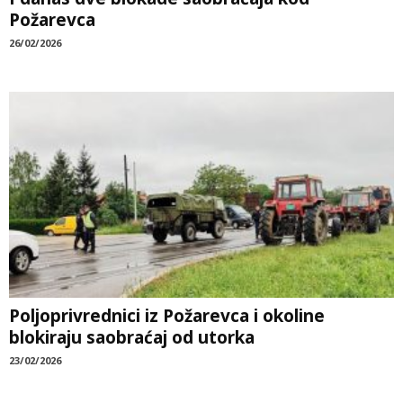
Požarevca
26/02/2026
Poljoprivrednici iz Požarevca i okoline
blokiraju saobraćaj od utorka
23/02/2026