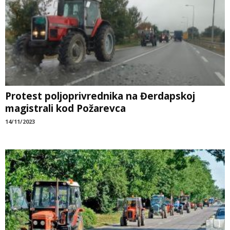
Protest poljoprivrednika na Đerdapskoj
magistrali kod Požarevca
14/11/2023