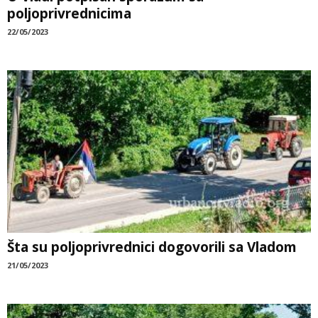
poljoprivrednicima
22/05/2023
Šta su poljoprivrednici dogovorili sa Vladom
21/05/2023