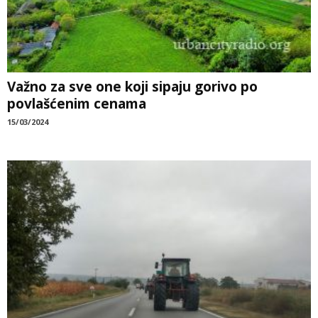
Važno za sve one koji sipaju gorivo po
povlašćenim cenama
15/03/2024