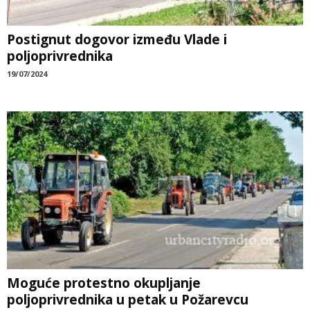
Postignut dogovor između Vlade i
poljoprivrednika
19/07/2024
Moguće protestno okupljanje
poljoprivrednika u petak u Požarevcu