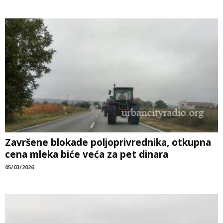
Završene blokade poljoprivrednika, otkupna
cena mleka biće veća za pet dinara
05/03/2026