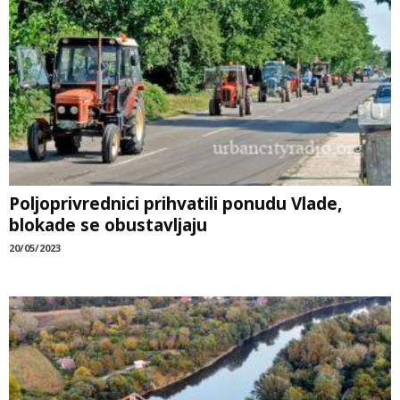
Poljoprivrednici prihvatili ponudu Vlade,
blokade se obustavljaju
20/05/2023