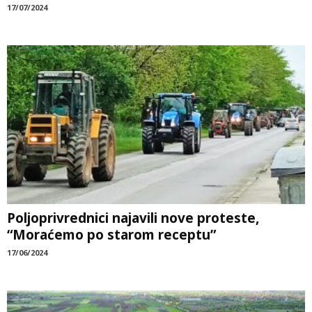
17/07/2024
Poljoprivrednici najavili nove proteste,
“Moraćemo po starom receptu”
17/06/2024