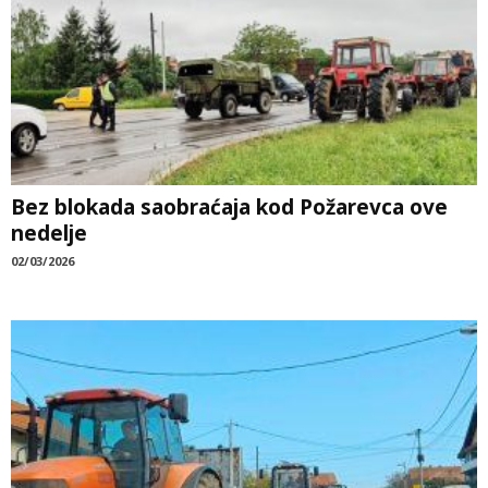
Bez blokada saobraćaja kod Požarevca ove
nedelje
02/03/2026