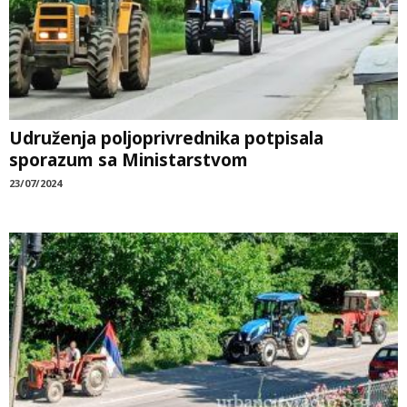
Udruženja poljoprivrednika potpisala
sporazum sa Ministarstvom
23/07/2024