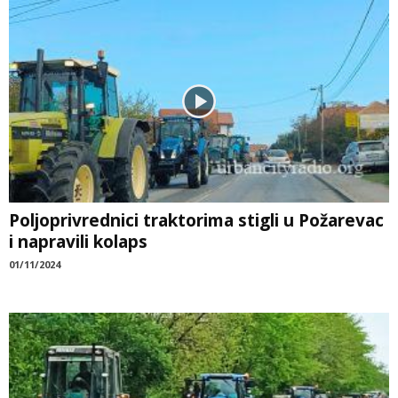
Poljoprivrednici traktorima stigli u Požarevac
i napravili kolaps
01/11/2024