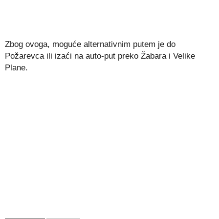
Zbog ovoga, moguće alternativnim putem je do
Požarevca ili izaći na auto-put preko Žabara i Velike
Plane.