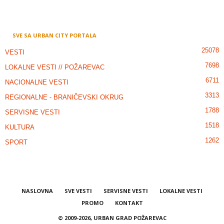
SVE SA URBAN CITY PORTALA
25078
VESTI
7698
LOKALNE VESTI // POŽAREVAC
6711
NACIONALNE VESTI
3313
REGIONALNE - BRANIČEVSKI OKRUG
1788
SERVISNE VESTI
1518
KULTURA
1262
SPORT
NASLOVNA
SVE VESTI
SERVISNE VESTI
LOKALNE VESTI
PROMO
KONTAKT
© 2009-2026, URBAN GRAD POŽAREVAC