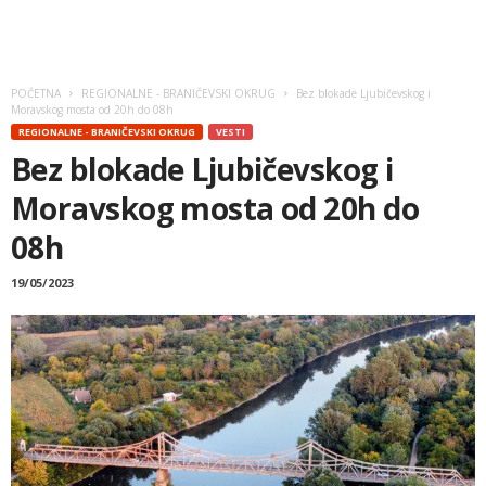
POČETNA
REGIONALNE - BRANIČEVSKI OKRUG
Bez blokade Ljubičevskog i
Moravskog mosta od 20h do 08h
REGIONALNE - BRANIČEVSKI OKRUG
VESTI
Bez blokade Ljubičevskog i
Moravskog mosta od 20h do
08h
19/05/2023