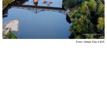
Foto: Urban City // B.P.