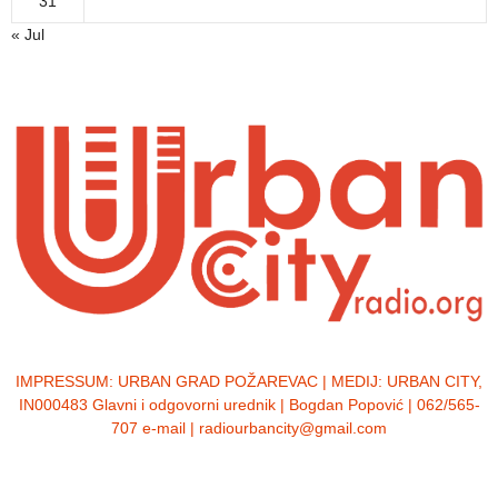
31
« Jul
IMPRESSUM:
URBAN GRAD POŽAREVAC | MEDIJ: URBAN CITY,
IN000483 Glavni i odgovorni urednik | Bogdan Popović | 062/565-
707 e-mail | radiourbancity@gmail.com