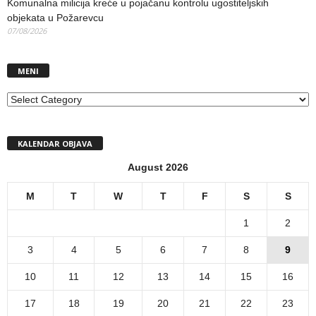
Komunalna milicija kreće u pojačanu kontrolu ugostiteljskih
objekata u Požarevcu
07/08/2026
MENI
MENI
KALENDAR OBJAVA
August 2026
M
T
W
T
F
S
S
1
2
3
4
5
6
7
8
9
10
11
12
13
14
15
16
17
18
19
20
21
22
23