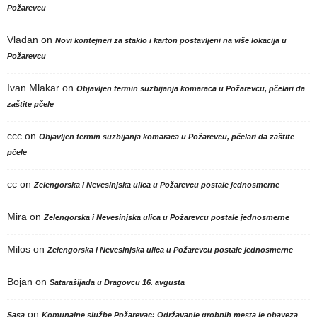
Požarevcu
Vladan
on
Novi kontejneri za staklo i karton postavljeni na više lokacija u
Požarevcu
Ivan Mlakar
on
Objavljen termin suzbijanja komaraca u Požarevcu, pčelari da
zaštite pčele
ccc
on
Objavljen termin suzbijanja komaraca u Požarevcu, pčelari da zaštite
pčele
cc
on
Zelengorska i Nevesinjska ulica u Požarevcu postale jednosmerne
Mira
on
Zelengorska i Nevesinjska ulica u Požarevcu postale jednosmerne
Milos
on
Zelengorska i Nevesinjska ulica u Požarevcu postale jednosmerne
Bojan
on
Satarašijada u Dragovcu 16. avgusta
on
Sasa
Komunalne službe Požarevac: Održavanje grobnih mesta je obaveza