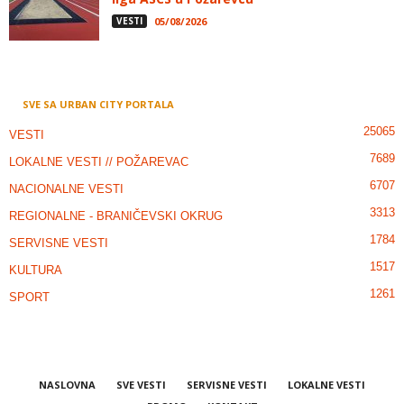
VESTI
05/08/2026
SVE SA URBAN CITY PORTALA
25065
VESTI
7689
LOKALNE VESTI // POŽAREVAC
6707
NACIONALNE VESTI
3313
REGIONALNE - BRANIČEVSKI OKRUG
1784
SERVISNE VESTI
1517
KULTURA
1261
SPORT
NASLOVNA
SVE VESTI
SERVISNE VESTI
LOKALNE VESTI