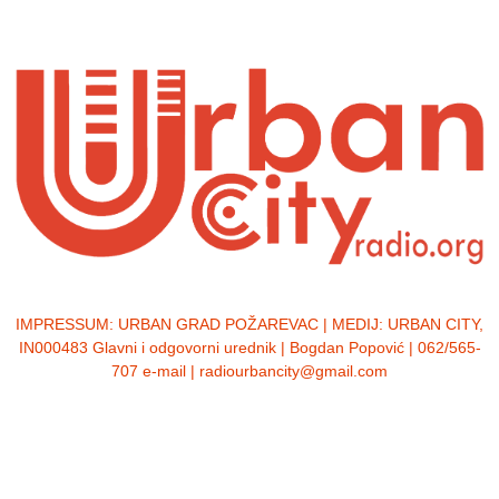
IMPRESSUM:
URBAN GRAD POŽAREVAC | MEDIJ: URBAN CITY,
IN000483 Glavni i odgovorni urednik | Bogdan Popović | 062/565-
707 e-mail | radiourbancity@gmail.com