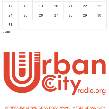
17
18
19
20
21
22
23
24
25
26
27
28
29
30
31
« Jul
IMPRESSUM:
URBAN GRAD POŽAREVAC | MEDIJ: URBAN CITY,