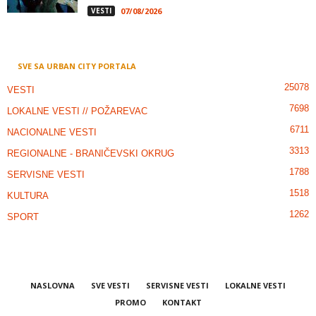
VESTI
07/08/2026
SVE SA URBAN CITY PORTALA
25078
VESTI
7698
LOKALNE VESTI // POŽAREVAC
6711
NACIONALNE VESTI
3313
REGIONALNE - BRANIČEVSKI OKRUG
1788
SERVISNE VESTI
1518
KULTURA
1262
SPORT
NASLOVNA
SVE VESTI
SERVISNE VESTI
LOKALNE VESTI
PROMO
KONTAKT