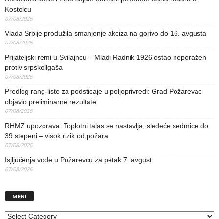
Kostolcu
07/08/2026
Vlada Srbije produžila smanjenje akciza na gorivo do 16. avgusta
07/08/2026
Prijateljski remi u Svilajncu – Mladi Radnik 1926 ostao neporažen
protiv srpskoligaša
07/08/2026
Predlog rang-liste za podsticaje u poljoprivredi: Grad Požarevac
objavio preliminarne rezultate
07/08/2026
RHMZ upozorava: Toplotni talas se nastavlja, sledeće sedmice do
39 stepeni – visok rizik od požara
07/08/2026
Isjljučenja vode u Požarevcu za petak 7. avgust
07/08/2026
MENI
MENI