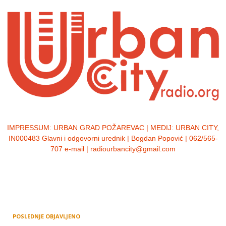
IMPRESSUM:
URBAN GRAD POŽAREVAC | MEDIJ: URBAN CITY,
IN000483 Glavni i odgovorni urednik | Bogdan Popović | 062/565-
707 e-mail | radiourbancity@gmail.com
POSLEDNJE OBJAVLJENO