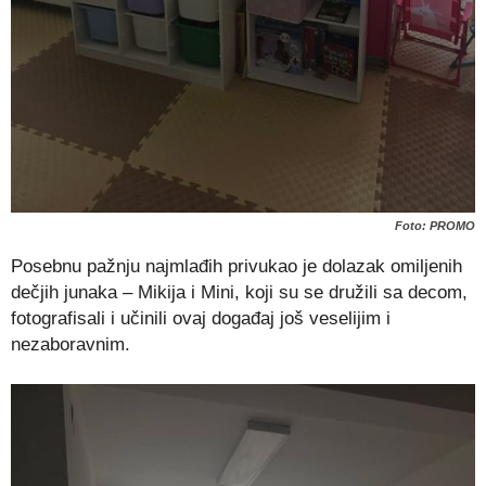
Foto: PROMO
Posebnu pažnju najmlađih privukao je dolazak omiljenih
dečjih junaka – Mikija i Mini, koji su se družili sa decom,
fotografisali i učinili ovaj događaj još veselijim i
nezaboravnim.