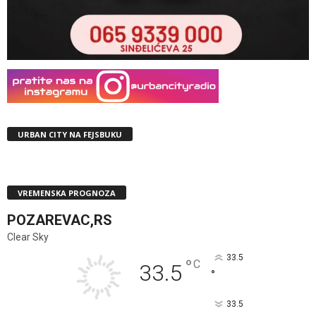
URBAN CITY NA FEJSBUKU
VREMENSKA PROGNOZA
POZAREVAC,RS
Clear Sky
33.5
°
C
33.5
°
33.5