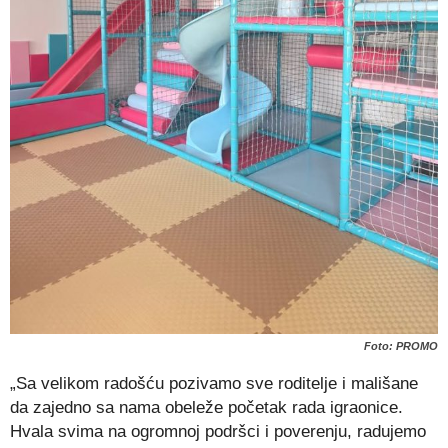
Foto: PROMO
„Sa velikom radošću pozivamo sve roditelje i mališane
da zajedno sa nama obeleže početak rada igraonice.
Hvala svima na ogromnoj podršci i poverenju, radujemo