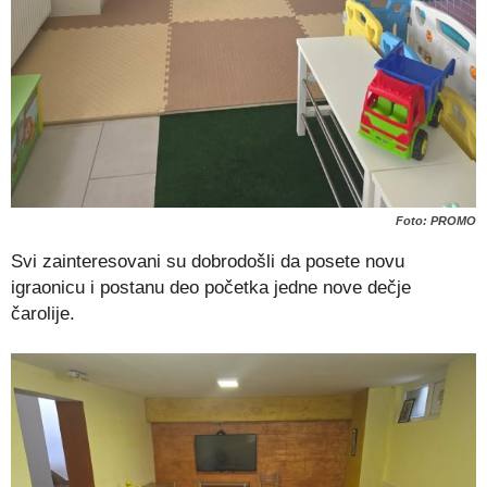
Foto: PROMO
Svi zainteresovani su dobrodošli da posete novu
igraonicu i postanu deo početka jedne nove dečje
čarolije.