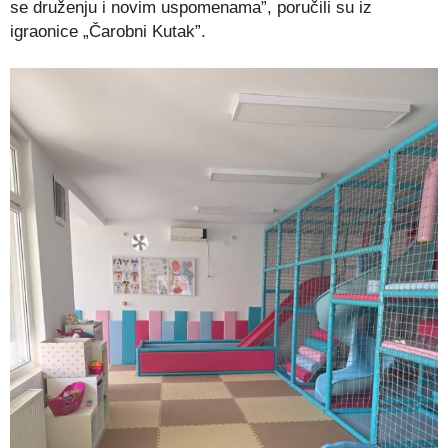
se druženju i novim uspomenama”, poručili su iz
igraonice „Čarobni Kutak”.