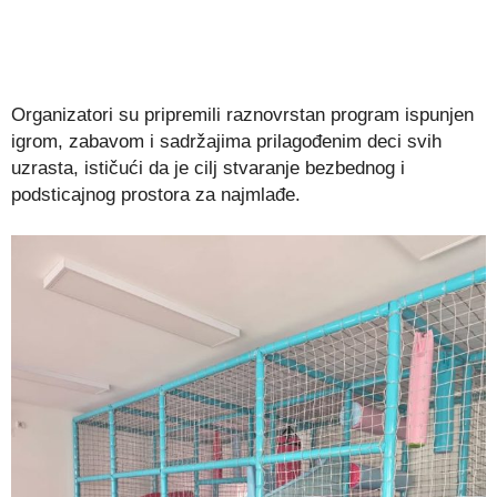
Organizatori su pripremili raznovrstan program ispunjen
igrom, zabavom i sadržajima prilagođenim deci svih
uzrasta, ističući da je cilj stvaranje bezbednog i
podsticajnog prostora za najmlađe.