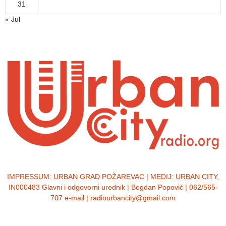
31
« Jul
IMPRESSUM:
URBAN GRAD POŽAREVAC | MEDIJ: URBAN CITY,
IN000483 Glavni i odgovorni urednik | Bogdan Popović | 062/565-
707 e-mail | radiourbancity@gmail.com