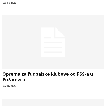
09/11/2022
Oprema za fudbalske klubove od FSS-a u
Požarevcu
06/10/2022