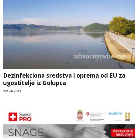
Dezinfekciona sredstva i oprema od EU za
ugostitelje iz Golupca
12/04/2021