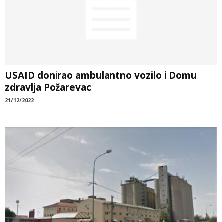
USAID donirao ambulantno vozilo i Domu
zdravlja Požarevac
21/12/2022