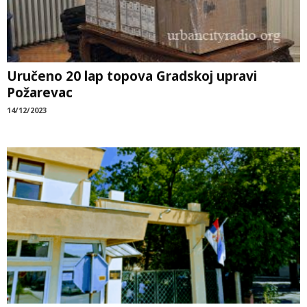
Uručeno 20 lap topova Gradskoj upravi
Požarevac
14/12/2023