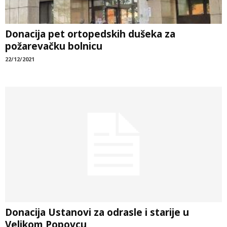
Donacija pet ortopedskih dušeka za
požarevačku bolnicu
22/12/2021
Donacija Ustanovi za odrasle i starije u
Velikom Popovcu