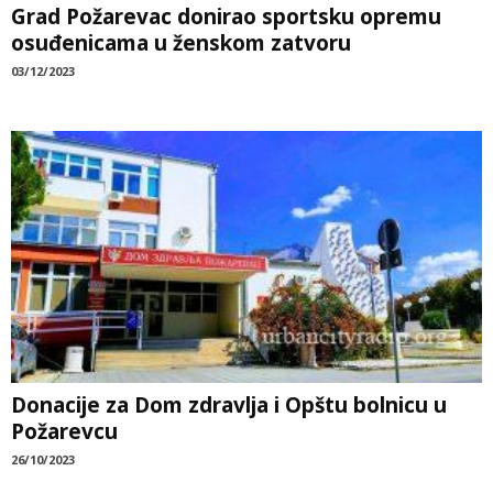
Grad Požarevac donirao sportsku opremu
osuđenicama u ženskom zatvoru
03/12/2023
Donacije za Dom zdravlja i Opštu bolnicu u
Požarevcu
26/10/2023