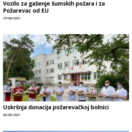
Vozilo za gašenje šumskih požara i za
Požarevac od EU
27/06/2021
Uskršnja donacija požarevačkoj bolnici
03/05/2021