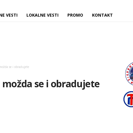
NE VESTI
LOKALNE VESTI
PROMO
KONTAKT
možda se i obradujete
 možda se i obradujete