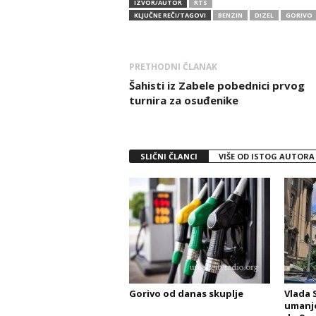
IZVOR/AUTOR
RTS
KLJUČNE REČI/TAGOVI
BENZIN
DIZEL
GORIVO
PRETHODNI ČLANAK
Šahisti iz Zabele pobednici prvog
turnira za osuđenike
SLIČNI ČLANCI
VIŠE OD ISTOG AUTORA
Gorivo od danas skuplje
Vlada 
umanje