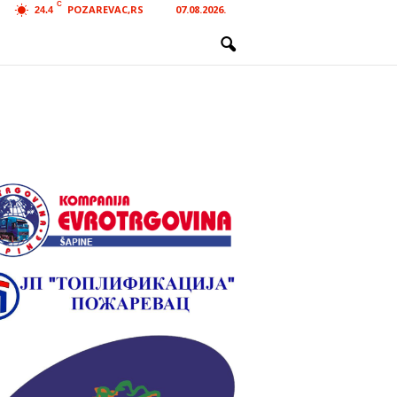
C
POZAREVAC,RS
07.08.2026.
24.4