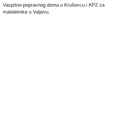
Vaspitno-popravnog doma u Kruševcu i KPZ za
maloletnike u Valjevu.