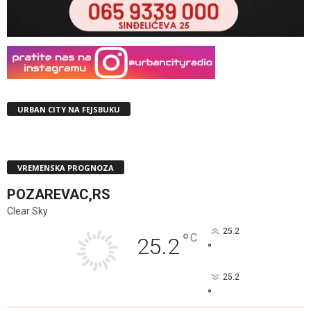
URBAN CITY NA FEJSBUKU
VREMENSKA PROGNOZA
POZAREVAC,RS
Clear Sky
25.2
°
C
25.2
°
25.2
°