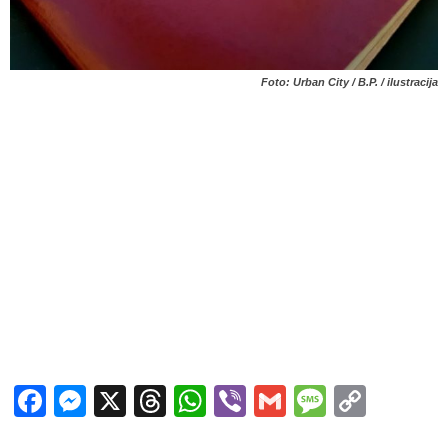
Foto: Urban City / B.P. / ilustracija
Facebook
Messenger
X
Threads
WhatsApp
Viber
Gmail
Messag
Copy
Link