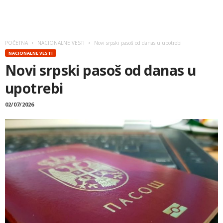
POČETNA
NACIONALNE VESTI
Novi srpski pasoš od danas u upotrebi
NACIONALNE VESTI
Novi srpski pasoš od danas u
upotrebi
02/07/2026