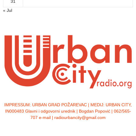
31
« Jul
IMPRESSUM:
URBAN GRAD POŽAREVAC | MEDIJ: URBAN CITY,
IN000483 Glavni i odgovorni urednik | Bogdan Popović | 062/565-
707 e-mail | radiourbancity@gmail.com