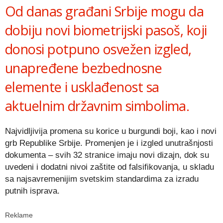
Od danas građani Srbije mogu da
dobiju novi biometrijski pasoš, koji
donosi potpuno osvežen izgled,
unapređene bezbednosne
elemente i usklađenost sa
aktuelnim državnim simbolima.
Najvidljivija promena su korice u burgundi boji, kao i novi
grb Republike Srbije. Promenjen je i izgled unutrašnjosti
dokumenta – svih 32 stranice imaju novi dizajn, dok su
uvedeni i dodatni nivoi zaštite od falsifikovanja, u skladu
sa najsavremenijim svetskim standardima za izradu
putnih isprava.
Reklame