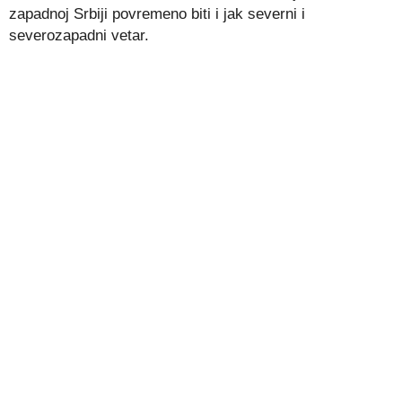
zapadnoj Srbiji povremeno biti i jak severni i
severozapadni vetar.