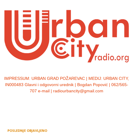
IMPRESSUM:
URBAN GRAD POŽAREVAC | MEDIJ: URBAN CITY,
IN000483 Glavni i odgovorni urednik | Bogdan Popović | 062/565-
707 e-mail | radiourbancity@gmail.com
POSLEDNJE OBJAVLJENO