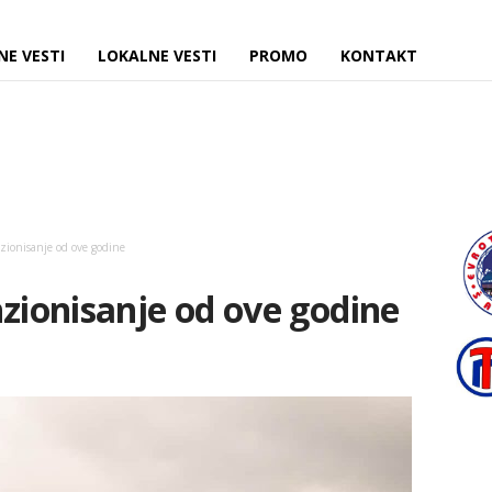
NE VESTI
LOKALNE VESTI
PROMO
KONTAKT
zionisanje od ove godine
nzionisanje od ove godine