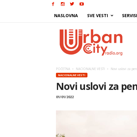
NASLOVNA
SVE VESTI
SERVIS
Urban
City
POČETNA
NACIONALNE VESTI
Novi uslovi za pen
NACIONALNE VESTI
Novi uslovi za pe
01/01/2022