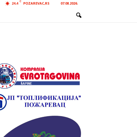
C
POZAREVAC,RS
07.08.2026.
24.4