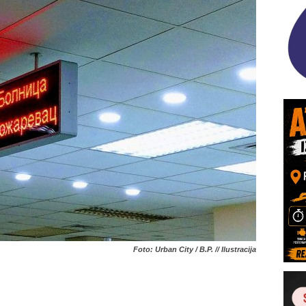
Foto: Urban City / B.P. // Ilustracija