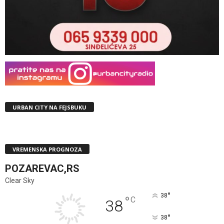
URBAN CITY NA FEJSBUKU
VREMENSKA PROGNOZA
POZAREVAC,RS
Clear Sky
°
38
°
C
38
°
38