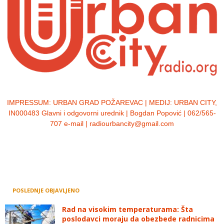
IMPRESSUM:
URBAN GRAD POŽAREVAC | MEDIJ: URBAN CITY,
IN000483 Glavni i odgovorni urednik | Bogdan Popović | 062/565-
707 e-mail | radiourbancity@gmail.com
POSLEDNJE OBJAVLJENO
Rad na visokim temperaturama: Šta
poslodavci moraju da obezbede radnicima