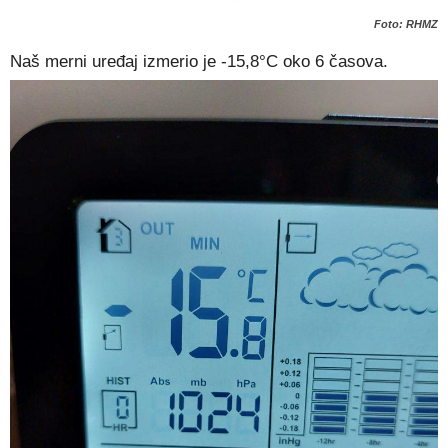
Foto: RHMZ
Naš merni uređaj izmerio je -15,8°C oko 6 časova.