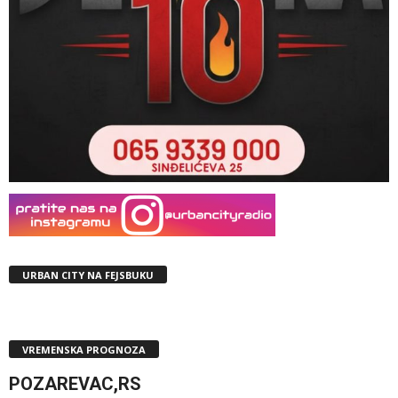
URBAN CITY NA FEJSBUKU
VREMENSKA PROGNOZA
POZAREVAC,RS