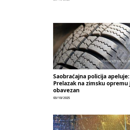
Saobraćajna policija apeluje:
Prelazak na zimsku opremu 
obavezan
03/10/2025