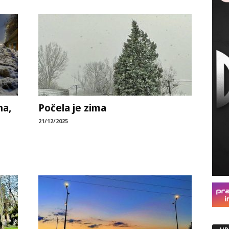
na,
Počela je zima
21/12/2025