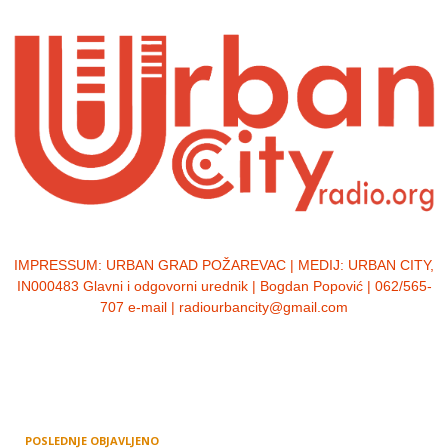
IMPRESSUM:
URBAN GRAD POŽAREVAC | MEDIJ: URBAN CITY,
IN000483 Glavni i odgovorni urednik | Bogdan Popović | 062/565-
707 e-mail | radiourbancity@gmail.com
POSLEDNJE OBJAVLJENO