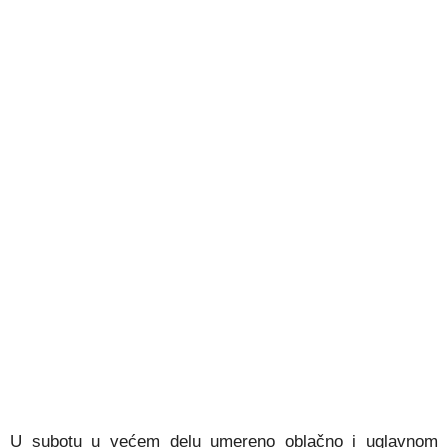
U subotu u većem delu umereno oblačno i uglavnom