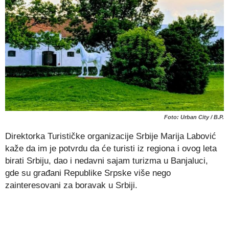
Foto: Urban City / B.P.
Direktorka Turističke organizacije Srbije Marija Labović
kaže da im je potvrdu da će turisti iz regiona i ovog leta
birati Srbiju, dao i nedavni sajam turizma u Banjaluci,
gde su građani Republike Srpske više nego
zainteresovani za boravak u Srbiji.