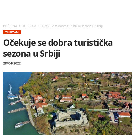
POČETNA
TURIZAM
Očekuje se dobra turistička sezona u Srbiji
TURIZAM
Očekuje se dobra turistička
sezona u Srbiji
28/04/2022