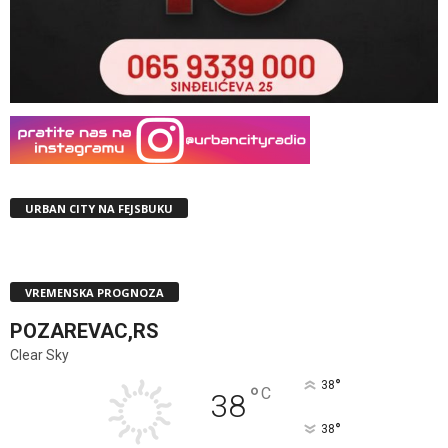
URBAN CITY NA FEJSBUKU
VREMENSKA PROGNOZA
POZAREVAC,RS
Clear Sky
°
38
°
C
38
°
38