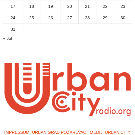
17
18
19
20
21
22
23
24
25
26
27
28
29
30
31
« Jul
IMPRESSUM:
URBAN GRAD POŽAREVAC | MEDIJ: URBAN CITY,