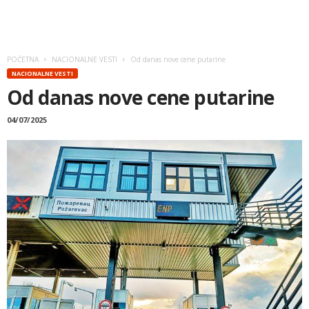
POČETNA
NACIONALNE VESTI
Od danas nove cene putarine
NACIONALNE VESTI
Od danas nove cene putarine
04/07/2025