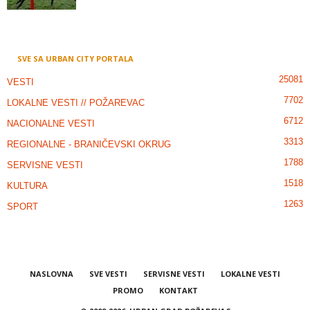
SVE SA URBAN CITY PORTALA
25081
VESTI
7702
LOKALNE VESTI // POŽAREVAC
6712
NACIONALNE VESTI
3313
REGIONALNE - BRANIČEVSKI OKRUG
1788
SERVISNE VESTI
1518
KULTURA
1263
SPORT
NASLOVNA
SVE VESTI
SERVISNE VESTI
LOKALNE VESTI
PROMO
KONTAKT