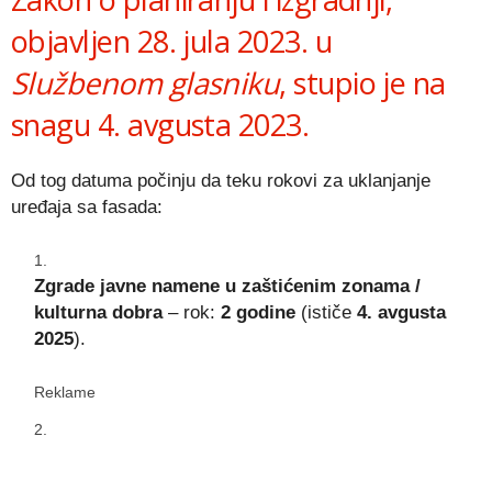
objavljen 28. jula 2023. u
Službenom glasniku
, stupio je na
snagu 4. avgusta 2023.
Od tog datuma počinju da teku rokovi za uklanjanje
uređaja sa fasada:
Zgrade javne namene u zaštićenim zonama /
kulturna dobra
– rok:
2 godine
(ističe
4. avgusta
2025
).
Reklame