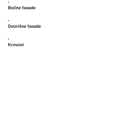
Bočne fasade
Dvorišne fasade
Krovovi