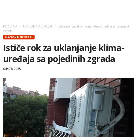
POČETNA
NACIONALNE VESTI
Ističe rok za uklanjanje klima-uređaja sa pojedinih
zgrada
NACIONALNE VESTI
Ističe rok za uklanjanje klima-
uređaja sa pojedinih zgrada
04/07/2025