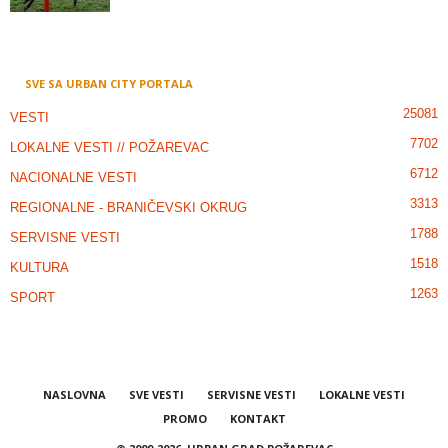
SVE SA URBAN CITY PORTALA
25081
VESTI
7702
LOKALNE VESTI // POŽAREVAC
6712
NACIONALNE VESTI
3313
REGIONALNE - BRANIČEVSKI OKRUG
1788
SERVISNE VESTI
1518
KULTURA
1263
SPORT
NASLOVNA
SVE VESTI
SERVISNE VESTI
LOKALNE VESTI
PROMO
KONTAKT