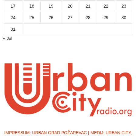
17
18
19
20
21
22
23
24
25
26
27
28
29
30
31
« Jul
IMPRESSUM:
URBAN GRAD POŽAREVAC | MEDIJ: URBAN CITY,