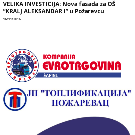
VELIKA INVESTICIJA: Nova fasada za OŠ
“KRALJ ALEKSANDAR I” u Požarevcu
16/11/2016