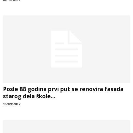
Posle 88 godina prvi put se renovira fasada
starog dela škole...
15/09/2017