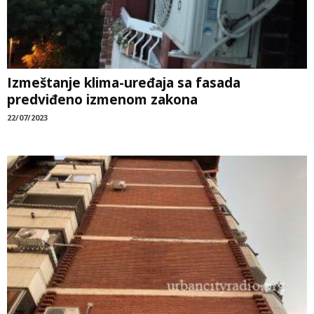
Izmeštanje klima-uređaja sa fasada
predviđeno izmenom zakona
22/07/2023