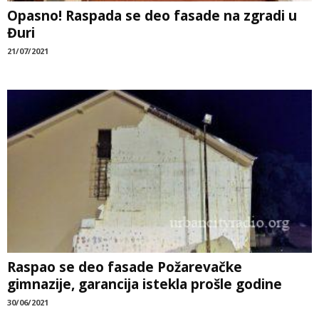
Opasno! Raspada se deo fasade na zgradi u
Đuri
21/07/2021
Raspao se deo fasade Požarevačke
gimnazije, garancija istekla prošle godine
30/06/2021