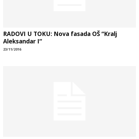
RADOVI U TOKU: Nova fasada OŠ “Kralj
Aleksandar I”
23/11/2016