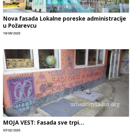
Nova fasada Lokalne poreske administracije
u Požarevcu
19/09/2020
MOJA VEST: Fasada sve trpi…
07/02/2020