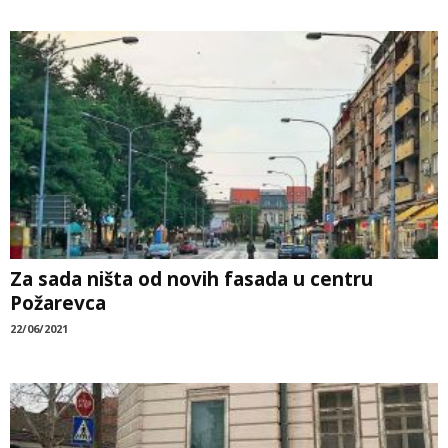
Za sada ništa od novih fasada u centru
Požarevca
22/06/2021