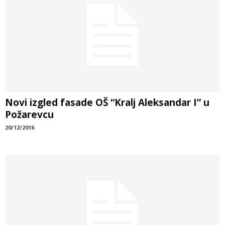
Novi izgled fasade OŠ “Kralj Aleksandar I” u
Požarevcu
20/12/2016