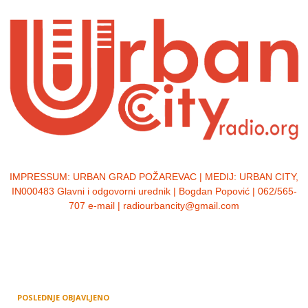
IMPRESSUM:
URBAN GRAD POŽAREVAC | MEDIJ: URBAN CITY,
IN000483 Glavni i odgovorni urednik | Bogdan Popović | 062/565-
707 e-mail | radiourbancity@gmail.com
POSLEDNJE OBJAVLJENO