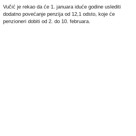
Vučić je rekao da će 1. januara iduće godine uslediti
dodatno povećanje penzija od 12,1 odsto, koje će
penzioneri dobiti od 2. do 10. februara.