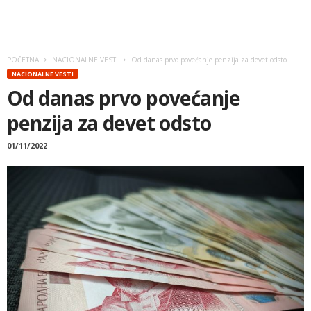
POČETNA
NACIONALNE VESTI
Od danas prvo povećanje penzija za devet odsto
NACIONALNE VESTI
Od danas prvo povećanje
penzija za devet odsto
01/11/2022