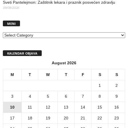
Sveti Pantelejmon: Zaštitnik lekara i praznik posvećen zdravlju
09/08/2026
MENI
MENI
KALENDAR OBJAVA
August 2026
M
T
W
T
F
S
S
1
2
3
4
5
6
7
8
9
10
11
12
13
14
15
16
17
18
19
20
21
22
23