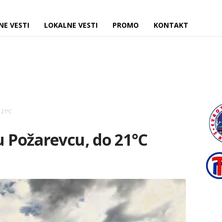
NE VESTI
LOKALNE VESTI
PROMO
KONTAKT
 21°C
u Požarevcu, do 21°C