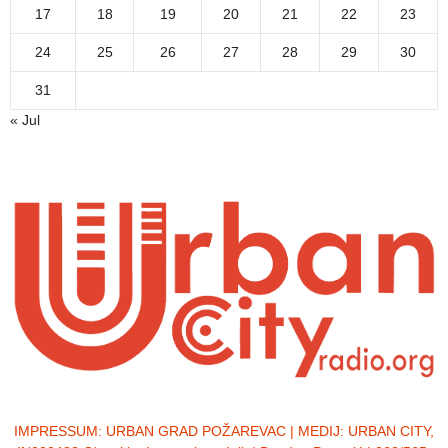
17
18
19
20
21
22
23
24
25
26
27
28
29
30
31
« Jul
IMPRESSUM:
URBAN GRAD POŽAREVAC | MEDIJ: URBAN CITY,