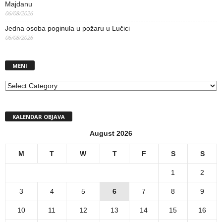
Majdanu
06/08/2026
Jedna osoba poginula u požaru u Lučici
06/08/2026
MENI
MENI
KALENDAR OBJAVA
August 2026
M
T
W
T
F
S
S
1
2
3
4
5
6
7
8
9
10
11
12
13
14
15
16