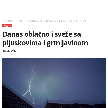
POČETNA
VESTI
Danas oblačno i sveže sa pljuskovima i grmljavinom
VESTI
Danas oblačno i sveže sa
pljuskovima i grmljavinom
28/05/2022