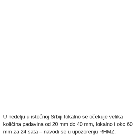
U nedelju u istočnoj Srbiji lokalno se očekuje velika
količina padavina od 20 mm do 40 mm, lokalno i oko 60
mm za 24 sata – navodi se u upozorenju RHMZ.