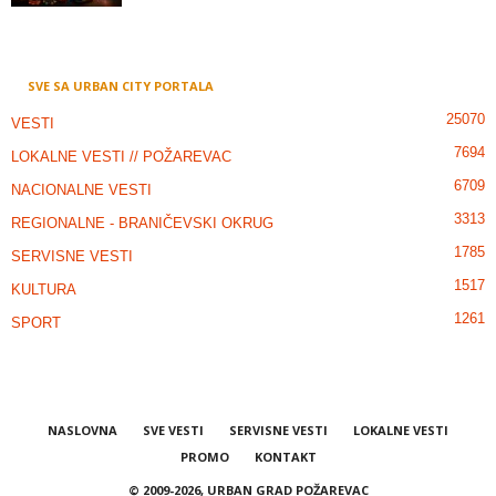
SVE SA URBAN CITY PORTALA
25070
VESTI
7694
LOKALNE VESTI // POŽAREVAC
6709
NACIONALNE VESTI
3313
REGIONALNE - BRANIČEVSKI OKRUG
1785
SERVISNE VESTI
1517
KULTURA
1261
SPORT
NASLOVNA
SVE VESTI
SERVISNE VESTI
LOKALNE VESTI
PROMO
KONTAKT
© 2009-2026, URBAN GRAD POŽAREVAC