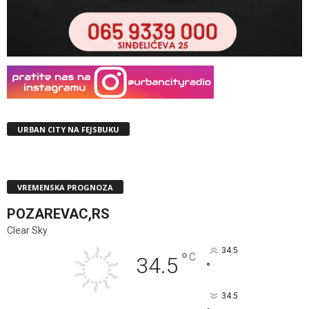
URBAN CITY NA FEJSBUKU
VREMENSKA PROGNOZA
POZAREVAC,RS
Clear Sky
34.5
°
C
34.5
°
34.5