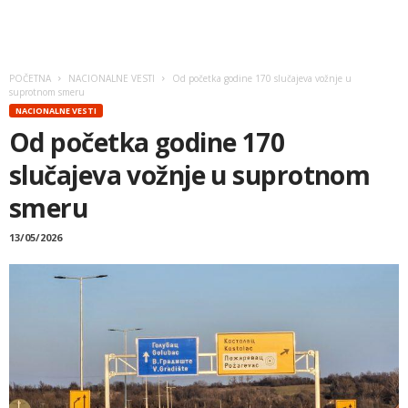
POČETNA
NACIONALNE VESTI
Od početka godine 170 slučajeva vožnje u
suprotnom smeru
NACIONALNE VESTI
Od početka godine 170
slučajeva vožnje u suprotnom
smeru
13/05/2026