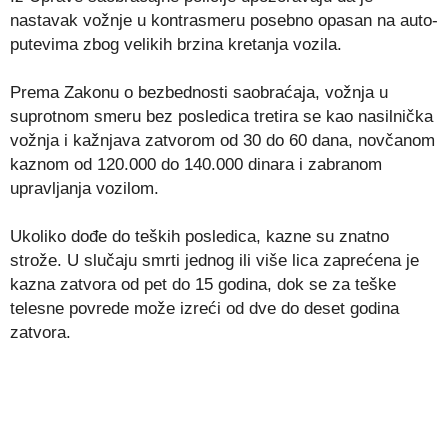
nastavak vožnje u kontrasmeru posebno opasan na auto-
putevima zbog velikih brzina kretanja vozila.
Prema Zakonu o bezbednosti saobraćaja, vožnja u
suprotnom smeru bez posledica tretira se kao nasilnička
vožnja i kažnjava zatvorom od 30 do 60 dana, novčanom
kaznom od 120.000 do 140.000 dinara i zabranom
upravljanja vozilom.
Ukoliko dođe do teških posledica, kazne su znatno
strože. U slučaju smrti jednog ili više lica zaprećena je
kazna zatvora od pet do 15 godina, dok se za teške
telesne povrede može izreći od dve do deset godina
zatvora.