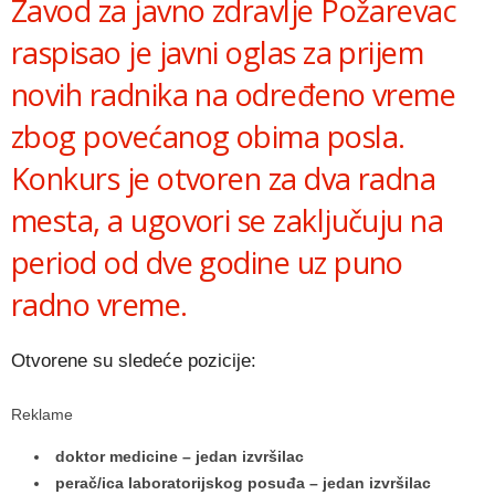
Zavod za javno zdravlje Požarevac
raspisao je javni oglas za prijem
novih radnika na određeno vreme
zbog povećanog obima posla.
Konkurs je otvoren za dva radna
mesta, a ugovori se zaključuju na
period od dve godine uz puno
radno vreme.
Otvorene su sledeće pozicije:
Reklame
doktor medicine – jedan izvršilac
perač/ica laboratorijskog posuđa – jedan izvršilac