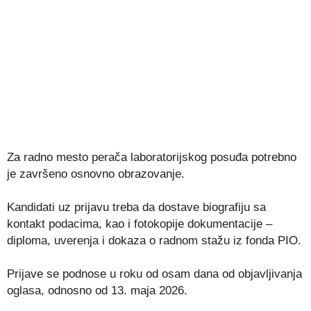
Za radno mesto perača laboratorijskog posuđa potrebno
je završeno osnovno obrazovanje.
Kandidati uz prijavu treba da dostave biografiju sa
kontakt podacima, kao i fotokopije dokumentacije –
diploma, uverenja i dokaza o radnom stažu iz fonda PIO.
Prijave se podnose u roku od osam dana od objavljivanja
oglasa, odnosno od 13. maja 2026.