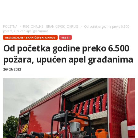
POČETNA
REGIONALNE - BRANIČEVSKI OKRUG
Od početka godine preko 6.500
požara, upućen apel građanima
REGIONALNE - BRANIČEVSKI OKRUG
VESTI
Od početka godine preko 6.500
požara, upućen apel građanima
26/03/2022