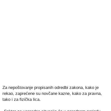
Za nepoštovanje propisanih odredbi zakona, kako je
rekao, zaprećene su novčane kazne, kako za pravna,
tako i za fizička lica.