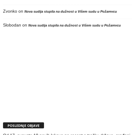
Zvonko
on
Nova sudija stupila na dužnost u Višem sudu u Požarevcu
Slobodan
on
Nova sudija stupila na dužnost u Višem sudu u Požarevcu
POSLEDNJE OBJAVE