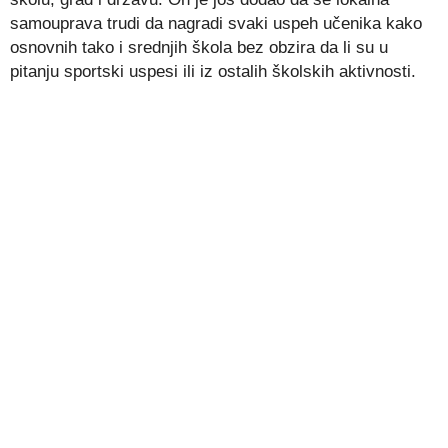
samouprava trudi da nagradi svaki uspeh učenika kako
osnovnih tako i srednjih škola bez obzira da li su u
pitanju sportski uspesi ili iz ostalih školskih aktivnosti.