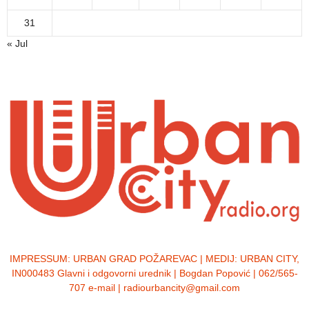
31
« Jul
IMPRESSUM:
URBAN GRAD POŽAREVAC | MEDIJ: URBAN CITY,
IN000483 Glavni i odgovorni urednik | Bogdan Popović | 062/565-
707 e-mail | radiourbancity@gmail.com