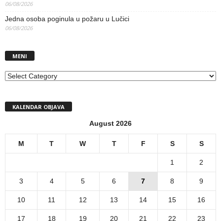
06/08/2026
Jedna osoba poginula u požaru u Lučici
06/08/2026
MENI
MENI
KALENDAR OBJAVA
August 2026
M
T
W
T
F
S
S
1
2
3
4
5
6
7
8
9
10
11
12
13
14
15
16
17
18
19
20
21
22
23