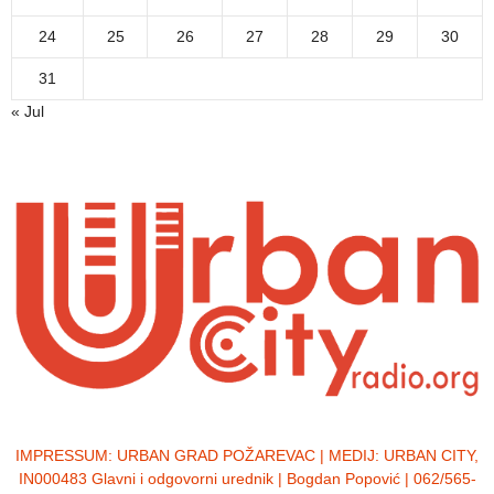
24
25
26
27
28
29
30
31
« Jul
IMPRESSUM:
URBAN GRAD POŽAREVAC | MEDIJ: URBAN CITY,
IN000483 Glavni i odgovorni urednik | Bogdan Popović | 062/565-