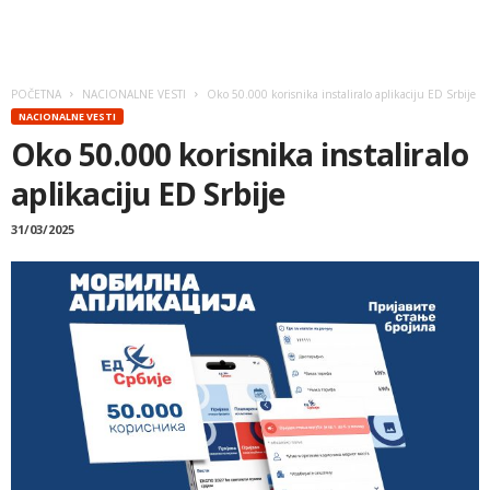
POČETNA
NACIONALNE VESTI
Oko 50.000 korisnika instaliralo aplikaciju ED Srbije
NACIONALNE VESTI
Oko 50.000 korisnika instaliralo
aplikaciju ED Srbije
31/03/2025