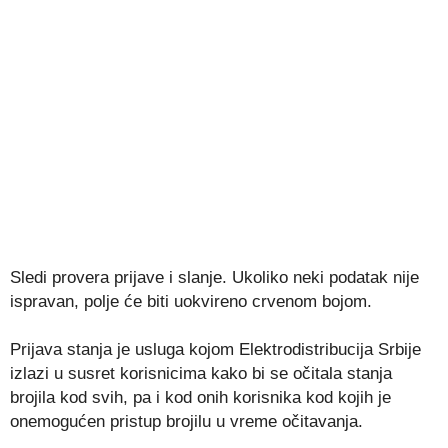
Sledi provera prijave i slanje. Ukoliko neki podatak nije
ispravan, polje će biti uokvireno crvenom bojom.
Prijava stanja je usluga kojom Elektrodistribucija Srbije
izlazi u susret korisnicima kako bi se očitala stanja
brojila kod svih, pa i kod onih korisnika kod kojih je
onemogućen pristup brojilu u vreme očitavanja.