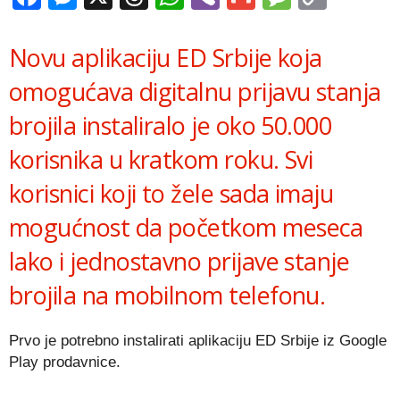
Link
Novu aplikaciju ED Srbije koja
omogućava digitalnu prijavu stanja
brojila instaliralo je oko 50.000
korisnika u kratkom roku. Svi
korisnici koji to žele sada imaju
mogućnost da početkom meseca
lako i jednostavno prijave stanje
brojila na mobilnom telefonu.
Prvo je potrebno instalirati aplikaciju ED Srbije iz Google
Play prodavnice.