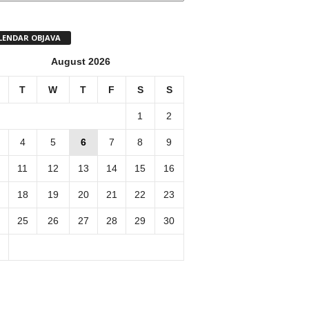
LENDAR OBJAVA
August 2026
T
W
T
F
S
S
1
2
4
5
6
7
8
9
11
12
13
14
15
16
18
19
20
21
22
23
25
26
27
28
29
30