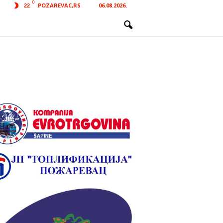
C
POZAREVAC,RS
06.08.2026.
22