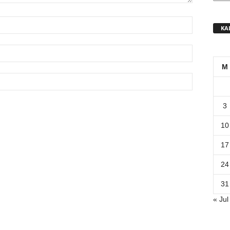
KA
M
3
10
17
24
31
« Jul