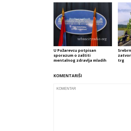
U Požarevcu potpisan
Srebrn
sporazum o zaštiti
zatvor
mentalnog zdravlja mladih
trg
KOMENTARIŠI