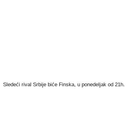
Sledeći rival Srbije biće Finska, u ponedeljak od 21h.