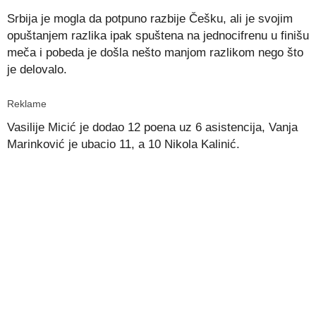
Srbija je mogla da potpuno razbije Češku, ali je svojim
opuštanjem razlika ipak spuštena na jednocifrenu u finišu
meča i pobeda je došla nešto manjom razlikom nego što
je delovalo.
Reklame
Vasilije Micić je dodao 12 poena uz 6 asistencija, Vanja
Marinković je ubacio 11, a 10 Nikola Kalinić.