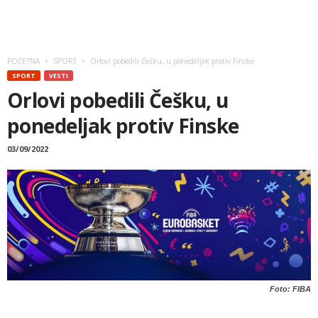
POČETNA
SPORT
Orlovi pobedili Češku, u ponedeljak protiv Finske
SPORT
VESTI
Orlovi pobedili Češku, u
ponedeljak protiv Finske
03/09/2022
Foto: FIBA