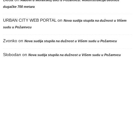
dugačke 700 metara
URBAN CITY WEB PORTAL
on
Nova sudija stupila na dužnost u Višem
sudu u Požarevcu
Zvonko
on
Nova sudija stupila na dužnost u Višem sudu u Požarevcu
Slobodan
on
Nova sudija stupila na dužnost u Višem sudu u Požarevcu