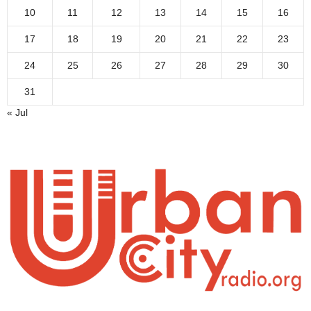
10
11
12
13
14
15
16
17
18
19
20
21
22
23
24
25
26
27
28
29
30
31
« Jul