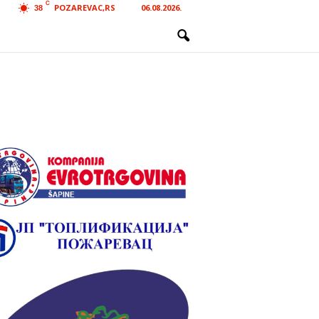
C
POZAREVAC,RS
06.08.2026.
38