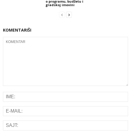
o programu, budžetu i
gradskoj imovini
KOMENTARIŠI