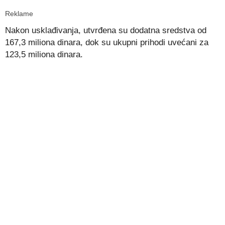
Reklame
Nakon usklađivanja, utvrđena su dodatna sredstva od
167,3 miliona dinara, dok su ukupni prihodi uvećani za
123,5 miliona dinara.