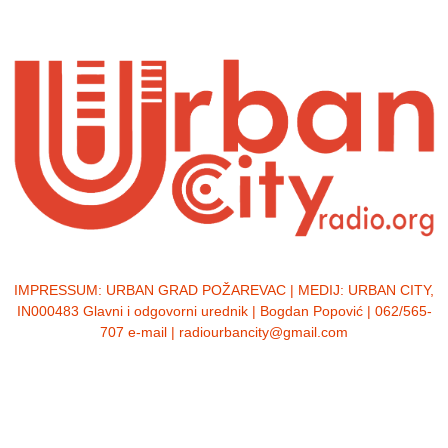
IMPRESSUM:
URBAN GRAD POŽAREVAC | MEDIJ: URBAN CITY,
IN000483 Glavni i odgovorni urednik | Bogdan Popović | 062/565-
707 e-mail | radiourbancity@gmail.com