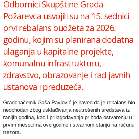
Odbornici Skupštine Grada
Požarevca usvojili su na 15. sednici
prvi rebalans budžeta za 2026.
godinu, kojim su planirana dodatna
ulaganja u kapitalne projekte,
komunalnu infrastrukturu,
zdravstvo, obrazovanje i rad javnih
ustanova i preduzeća.
Gradonačelnik Saša Pavlović je naveo da je rebalans bio
neophodan zbog usklađivanja neutrošenih sredstava iz
ranijih godina, kao i prilagođavanja prihoda ostvarenju u
prvim mesecima ove godine i stvarnom stanju na računu
trezora.