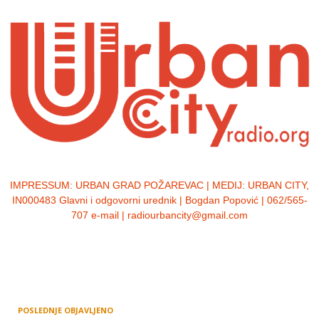
IMPRESSUM:
URBAN GRAD POŽAREVAC | MEDIJ: URBAN CITY,
IN000483 Glavni i odgovorni urednik | Bogdan Popović | 062/565-
707 e-mail | radiourbancity@gmail.com
POSLEDNJE OBJAVLJENO