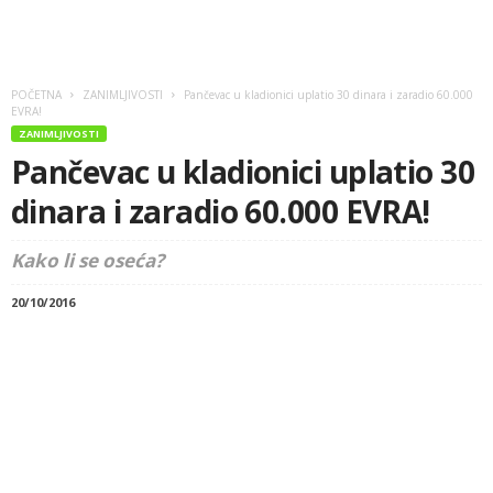
POČETNA
ZANIMLJIVOSTI
Pančevac u kladionici uplatio 30 dinara i zaradio 60.000
EVRA!
ZANIMLJIVOSTI
Pančevac u kladionici uplatio 30
dinara i zaradio 60.000 EVRA!
Kako li se oseća?
20/10/2016