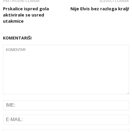
PRETHODNI ČLANAK
SLEDEĆI ČLANAK
Prskalice ispred gola
Nije Elvis bez razloga kralj!
aktivirale se usred
utakmice
KOMENTARIŠI