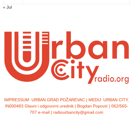
« Jul
IMPRESSUM:
URBAN GRAD POŽAREVAC | MEDIJ: URBAN CITY,
IN000483 Glavni i odgovorni urednik | Bogdan Popović | 062/565-
707 e-mail | radiourbancity@gmail.com