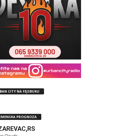
BAN CITY NA FEJSBUKU
EMENSKA PROGNOZA
ZAREVAC,RS
en Clouds