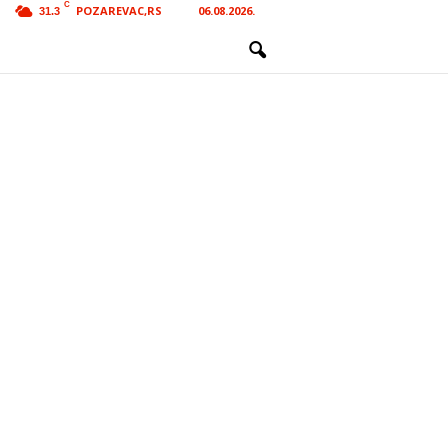
C
POZAREVAC,RS
06.08.2026.
31.3