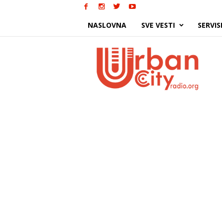
NASLOVNA
SVE VESTI
SERVIS
Urban
City