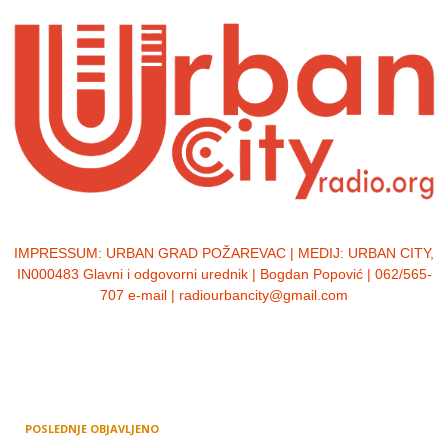
IMPRESSUM:
URBAN GRAD POŽAREVAC | MEDIJ: URBAN CITY,
IN000483 Glavni i odgovorni urednik | Bogdan Popović | 062/565-
707 e-mail | radiourbancity@gmail.com
POSLEDNJE OBJAVLJENO