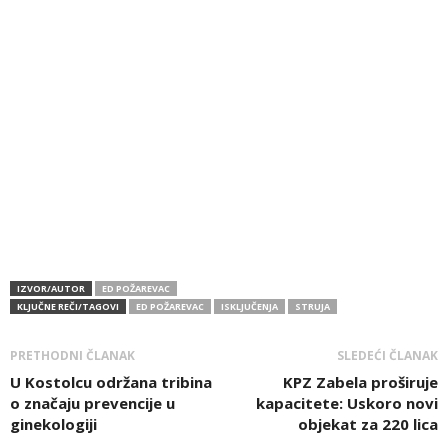
IZVOR/AUTOR
ED POŽAREVAC
KLJUČNE REČI/TAGOVI
ED POŽAREVAC
ISKLJUČENJA
STRUJA
PRETHODNI ČLANAK
SLEDEĆI ČLANAK
U Kostolcu održana tribina
KPZ Zabela proširuje
o značaju prevencije u
kapacitete: Uskoro novi
ginekologiji
objekat za 220 lica