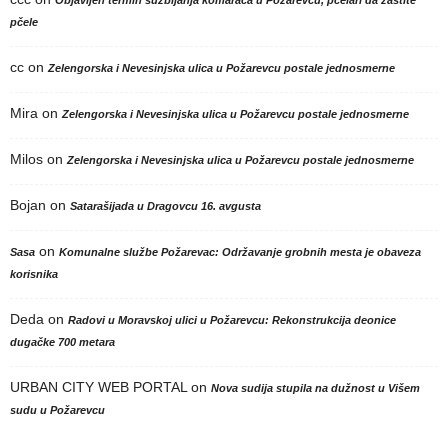
pčele
cc
on
Zelengorska i Nevesinjska ulica u Požarevcu postale jednosmerne
Mira
on
Zelengorska i Nevesinjska ulica u Požarevcu postale jednosmerne
Milos
on
Zelengorska i Nevesinjska ulica u Požarevcu postale jednosmerne
Bojan
on
Satarašijada u Dragovcu 16. avgusta
on
Sasa
Komunalne službe Požarevac: Održavanje grobnih mesta je obaveza
korisnika
Deda
on
Radovi u Moravskoj ulici u Požarevcu: Rekonstrukcija deonice
dugačke 700 metara
URBAN CITY WEB PORTAL
on
Nova sudija stupila na dužnost u Višem
sudu u Požarevcu