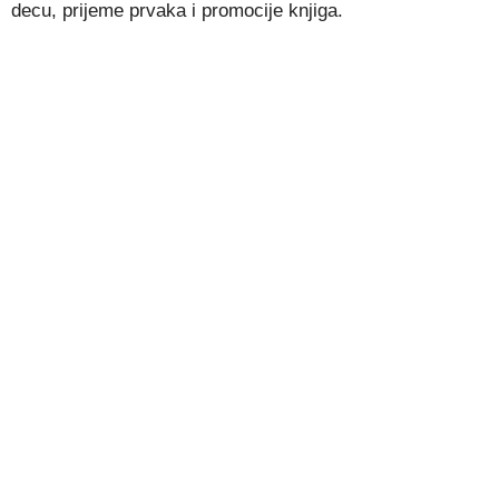
decu, prijeme prvaka i promocije knjiga.