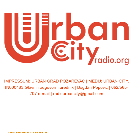
IMPRESSUM:
URBAN GRAD POŽAREVAC | MEDIJ: URBAN CITY,
IN000483 Glavni i odgovorni urednik | Bogdan Popović | 062/565-
707 e-mail | radiourbancity@gmail.com