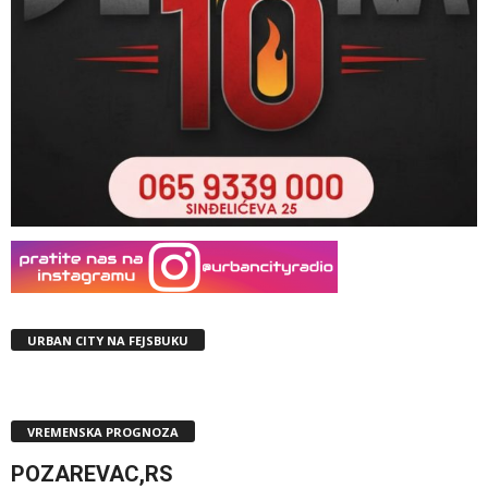
URBAN CITY NA FEJSBUKU
VREMENSKA PROGNOZA
POZAREVAC,RS