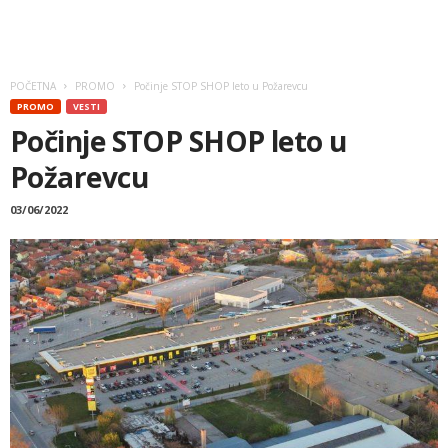
POČETNA
PROMO
Počinje STOP SHOP leto u Požarevcu
PROMO
VESTI
Počinje STOP SHOP leto u
Požarevcu
03/06/2022