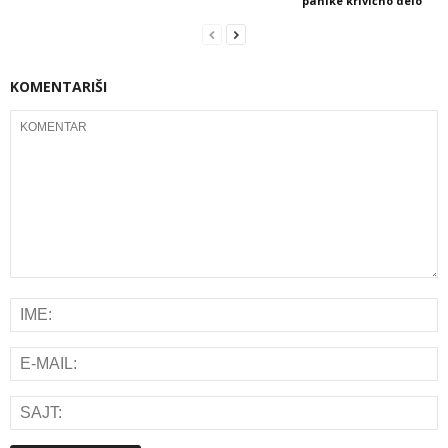
panike krivično delo
KOMENTARIŠI